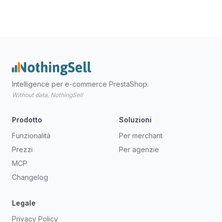
Intelligence per e-commerce PrestaShop.
Without data, NothingSell
Prodotto
Soluzioni
Funzionalità
Per merchant
Prezzi
Per agenzie
MCP
Changelog
Legale
Privacy Policy