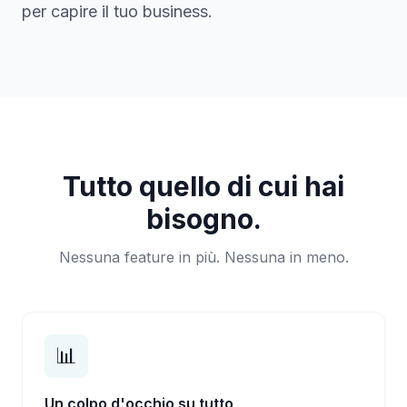
per capire il tuo business.
Tutto quello di cui hai
bisogno.
Nessuna feature in più. Nessuna in meno.
📊
Un colpo d'occhio su tutto