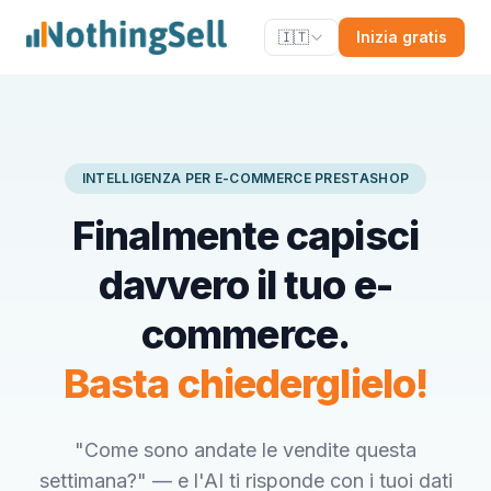
🇮🇹
Inizia gratis
INTELLIGENZA PER E-COMMERCE PRESTASHOP
Finalmente capisci
davvero il tuo e-
commerce.
Basta chiederglielo!
"Come sono andate le vendite questa
settimana?" — e l'AI ti risponde con i tuoi dati