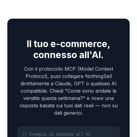
Il tuo e-commerce,
connesso all'AI.
Con il protocollo MCP (Model Context
Protocol), puoi collegare NothingSell
direttamente a Claude, GPT o qualsiasi AI
compatibile. Chiedi "Come sono andate le
vendite questa settimana?" e ricevi una
risposta basata sui tuoi dati reali — non su
dati generici.
// Esempio di domanda all'AI